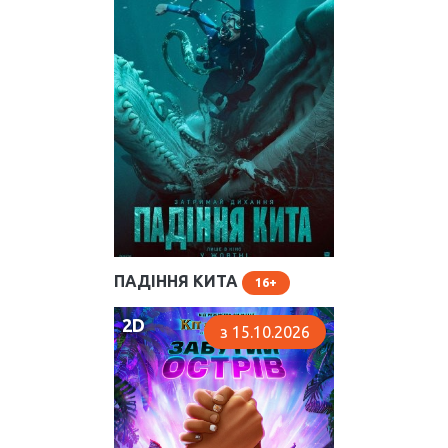
ПАДІННЯ КИТА
16
2D
з 15.10.2026