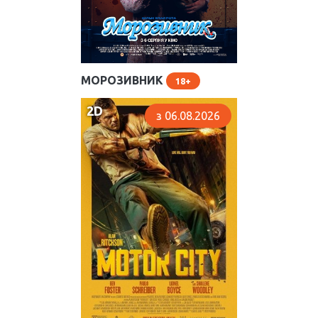
МОРОЗИВНИК
18
2D
з 06.08.2026