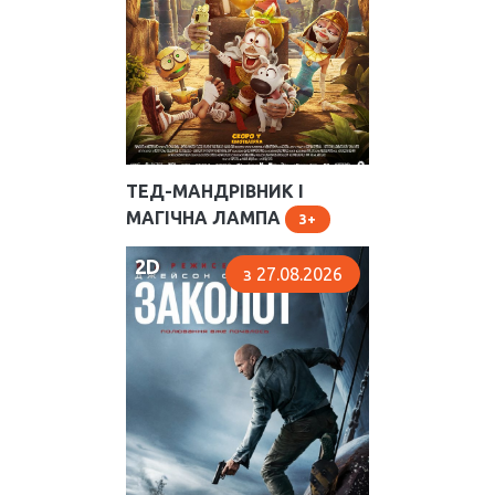
ТЕД-МАНДРІВНИК І
МАГІЧНА ЛАМПА
3
2D
з 27.08.2026