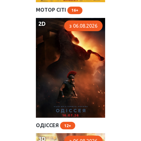
МОТОР СІТІ
16
2D
з 06.08.2026
ОДІССЕЯ
12
3D