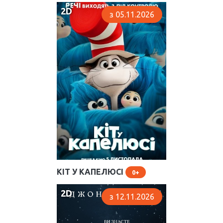
2D
з 05.11.2026
КІТ У КАПЕЛЮСІ
0
2D
з 12.11.2026