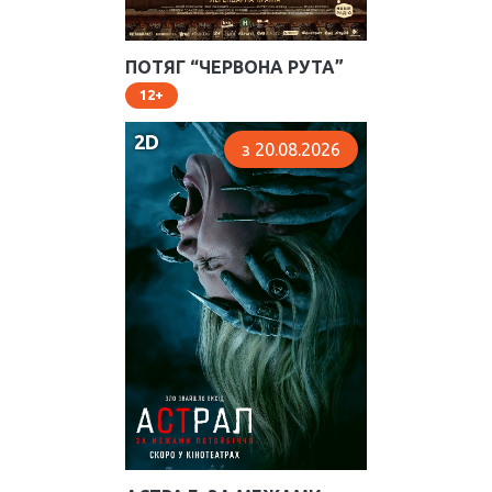
ПОТЯГ “ЧЕРВОНА РУТА”
12
2D
з 20.08.2026