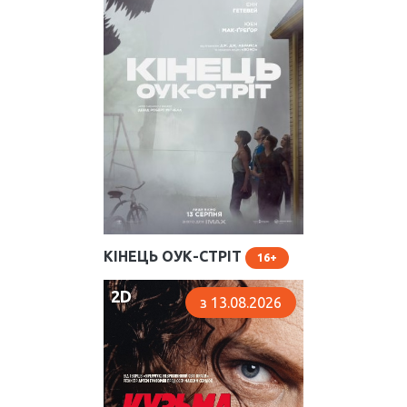
КІНЕЦЬ ОУК-СТРІТ
16
2D
з 13.08.2026