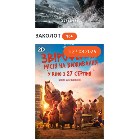
ЗАКОЛОТ
16
2D
з 27.08.2026