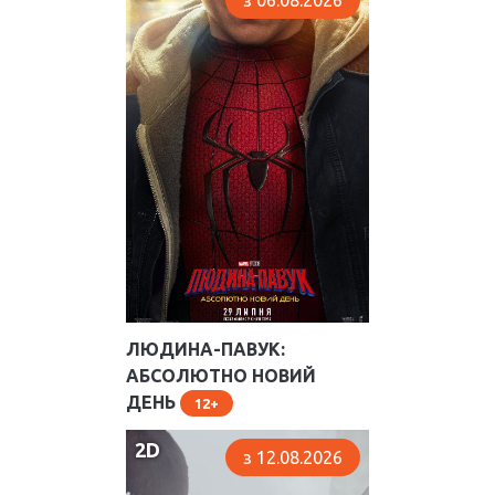
з 06.08.2026
ЛЮДИНА-ПАВУК:
АБСОЛЮТНО НОВИЙ
ДЕНЬ
12
2D
з 12.08.2026