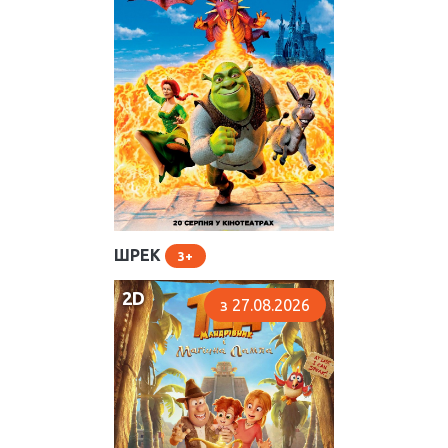
ШРЕК
3
2D
з 27.08.2026