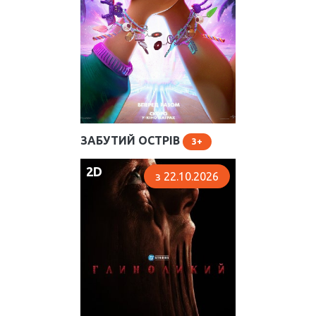
ЗАБУТИЙ ОСТРІВ
3
2D
з 22.10.2026