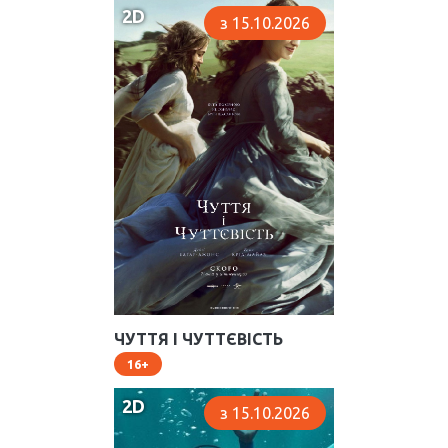
2D
з 15.10.2026
ЧУТТЯ І ЧУТТЄВІСТЬ
16
2D
з 15.10.2026