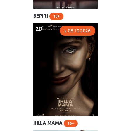
ВЕРІТІ
16
2D
з 08.10.2026
ІНША МАМА
16