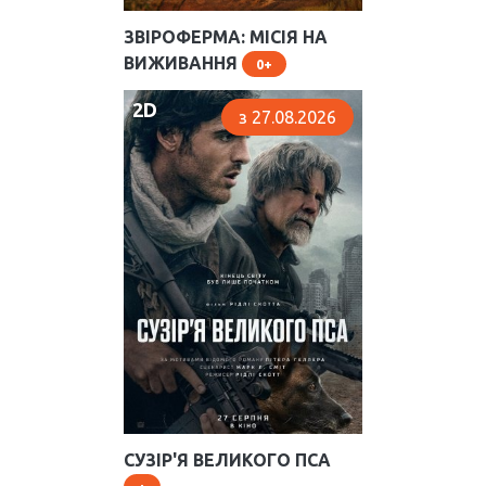
ЗВІРОФЕРМА: МІСІЯ НА
ВИЖИВАННЯ
0
2D
з 27.08.2026
СУЗІР'Я ВЕЛИКОГО ПСА