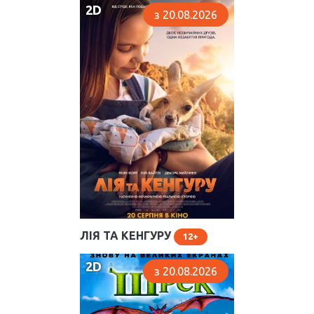
2D
з 20.08.2026
ЛІЯ ТА КЕНГУРУ
12
2D
з 20.08.2026