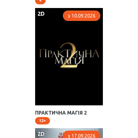
2D
з 10.09.2026
ПРАКТИЧНА МАГІЯ 2
12
2D
з 17.09.2026