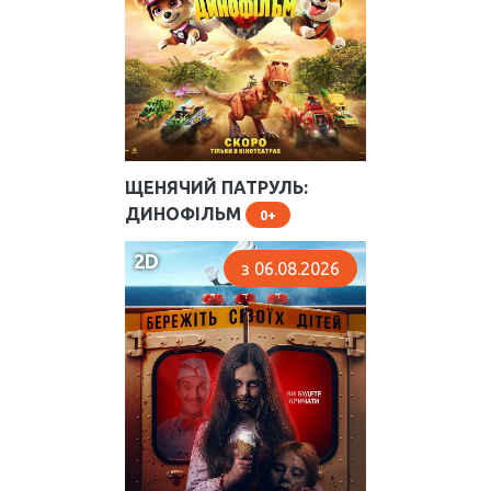
ЩЕНЯЧИЙ ПАТРУЛЬ:
ДИНОФІЛЬМ
0
2D
з 06.08.2026