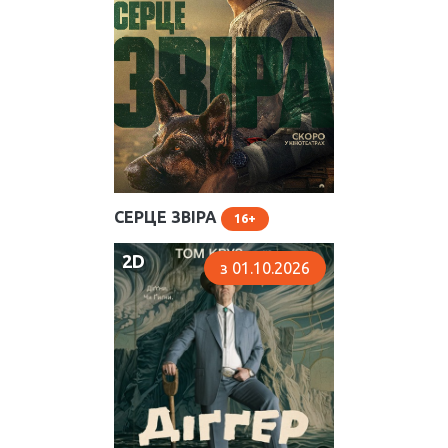
СЕРЦЕ ЗВІРА
16
2D
з 01.10.2026