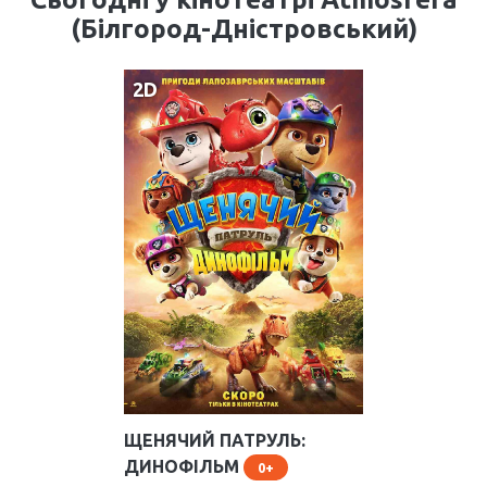
(Білгород-Дністровський)
2D
ЩЕНЯЧИЙ ПАТРУЛЬ:
Розклад на сьогодні
ДИНОФІЛЬМ
0
Зал Кораловий