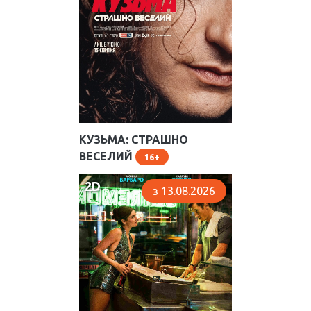
КУЗЬМА: СТРАШНО
ВЕСЕЛИЙ
16
2D
з 13.08.2026