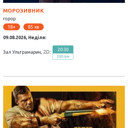
МОРОЗИВНИК
горор
18
85
09.08.2026, Неділя:
20:30
2D
Зал Ультрамарин,
:
200 грн