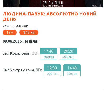
ЛЮДИНА-ПАВУК: АБСОЛЮТНО НОВИЙ
ДЕНЬ
екшн, пригоди
12
145
09.08.2026, Неділя:
17:40
20:20
3D
Зал Кораловий,
:
200 грн
200 грн
12:00
14:40
3D
Зал Ультрамарин,
:
200 грн
200 грн