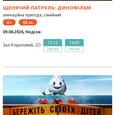
ЩЕНЯЧИЙ ПАТРУЛЬ: ДИНОФІЛЬМ
анімаційна пригода, сімейний
0
88
09.08.2026, Неділя:
12:10
14:00
2D
Зал Кораловий,
:
200 грн
200 грн